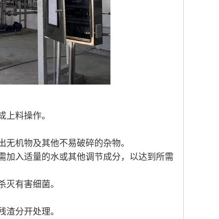
成上料操作。
出无机物及其他不易破碎的杂物。
需加入适量的水或其他调节成分，以达到所需
杀灭有害细菌。
残渣分开处理。