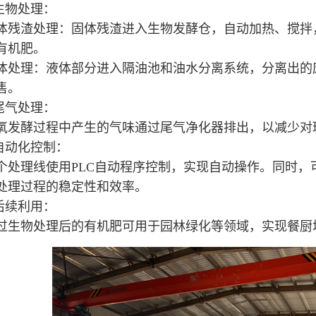
.生物处理：
体残渣处理：固体残渣进入生物发酵仓，自动加热、搅拌
有机肥。
体处理：液体部分进入隔油池和油水分离系统，分离出的
售。
.尾气处理：
氧发酵过程中产生的气味通过尾气净化器排出，以减少对
.自动化控制：
个处理线使用PLC自动程序控制，实现自动操作。同时，
处理过程的稳定性和效率。
.后续利用：
过生物处理后的有机肥可用于园林绿化等领域，实现餐厨