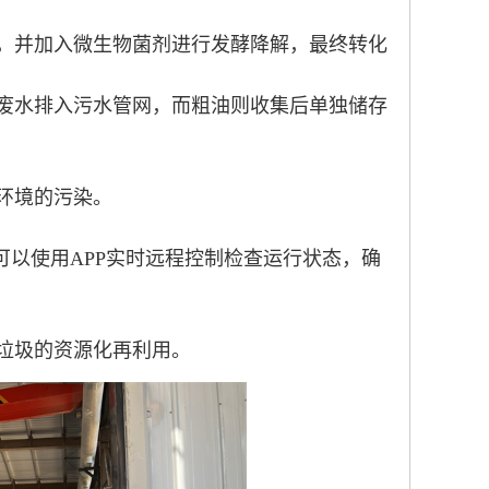
，并加入微生物菌剂进行发酵降解，最终转化
废水排入污水管网，而粗油则收集后单独储存
环境的污染。
可以使用APP实时远程控制检查运行状态，确
垃圾的资源化再利用。