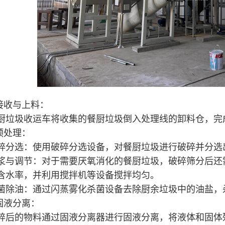
.接收与上料：
厨垃圾收运车将收集的餐厨垃圾倒入处理线的卸料仓，完
.预处理：
碎分选：使用破碎分选设备，对餐厨垃圾进行破碎并分选
浆与调节：对于需要厌氧消化的餐厨垃圾，破碎筛分后还
含水率，并利用搅拌机等设备搅拌均匀。
菌除油：通过闪蒸雾化杀菌设备去除厨余垃圾中的油盐，
.固液分离：
碎后的物料通过固液分离器进行固液分离，将液体和固体