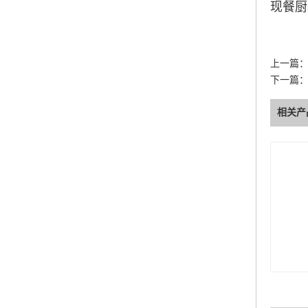
现餐厨
上一篇
下一篇
相关产