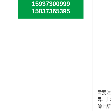
15937300999
15837365395
需要注
异。此
综上所