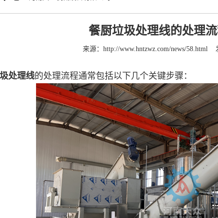
餐厨垃圾处理线的处理流
来源：
http://www.hntzwz.com/news/58.html
圾处理线
的处理流程通常包括以下几个关键步骤：