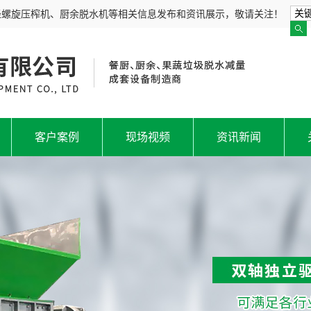
径螺旋压榨机、厨余脱水机等相关信息发布和资讯展示，敬请关注！
客户案例
现场视频
资讯新闻