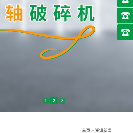
1
2
3
首页
»
资讯新闻