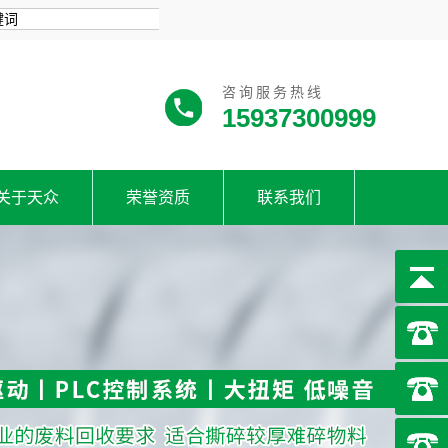
咨询服务热线
15937300999
关于天众
荣誉资质
联系我们