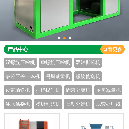
产品中心
查看更多
双螺旋压榨机
单螺旋压榨机
双轴撕碎机
破碎压榨一体机
餐厨减量机
螺旋输送机
皮带输送机
挂桶提升机
固液分离机
厨房减量机
油水除杂机
餐厨制浆机
自动分选机
成套处理线