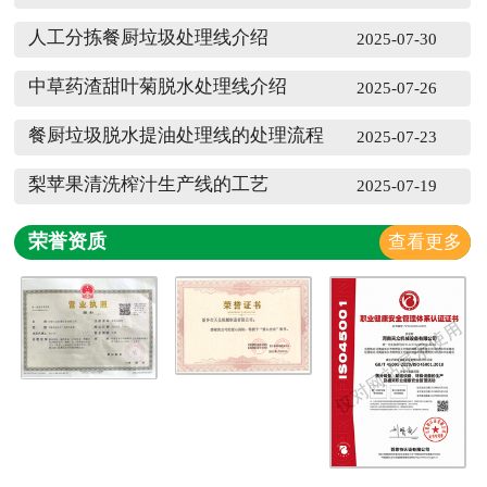
人工分拣餐厨垃圾处理线介绍
2025-07-30
中草药渣甜叶菊脱水处理线介绍
2025-07-26
餐厨垃圾脱水提油处理线的处理流程
2025-07-23
梨苹果清洗榨汁生产线的工艺
2025-07-19
荣誉资质
查看更多