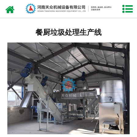
网站首页
产品中心
餐厨垃圾处理生产线
三维工艺
客户案例
现场视频
资讯新闻
关于天众
荣誉资质
联系我们